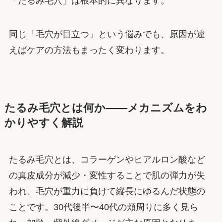
「たるみ毛穴」は根本的に異なります。
同じ「毛穴が目立つ」という悩みでも、原因が違
えばケアの方法もまったく変わります。
たるみ毛穴とは何か——メカニズムをわ
かりやすく解説
たるみ毛穴とは、コラーゲンやヒアルロン酸など
の真皮成分が減少・変性することで肌の弾力が失
われ、毛穴が重力に負けて縦長にゆるんだ状態の
ことです。30代後半〜40代の頬周りに多く見ら