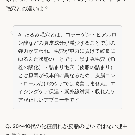
毛穴との違いは？
A. たるみ毛穴とは、コラーゲン・ヒアルロ
ン酸などの真皮成分が減少することで肌の
弾力が失われ、毛穴が重力に負けて縦長に
ゆるんだ状態のことです。黒ずみ毛穴（角
栓の酸化）・詰まり毛穴（皮脂の詰まり）
とは原因が根本的に異なるため、皮脂コン
トロールだけのケアでは改善しません。エ
イジングケア保湿・紫外線対策・収れんケ
アが正しいアプローチです。
Q. 30〜40代の化粧崩れが皮脂のせいではない理由