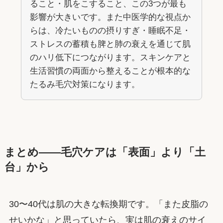
ること・肌をこすること、この3つが最も
影響が大きいです。また中医学的な視点か
らは、冷たいものの摂りすぎ・睡眠不足・
ストレスの蓄積も脾と肺の衰えを通じて肌
のハリ低下につながります。スキンケアと
生活習慣の両面から整えることが根本的な
たるみ毛穴対策になります。
まとめ——毛穴ケアは「表面」より「土
台」から
30〜40代は肌の大きな転換期です。「また皮脂の
せいかな」と思っていたら、実は肌の衰えのサイ