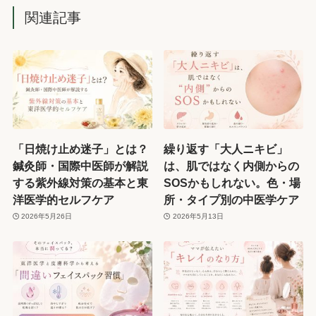
関連記事
「日焼け止め迷子」とは？
繰り返す「大人ニキビ」
鍼灸師・国際中医師が解説
は、肌ではなく内側からの
する紫外線対策の基本と東
SOSかもしれない。色・場
洋医学的セルフケア
所・タイプ別の中医学ケア
2026年5月26日
2026年5月13日