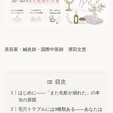
美容家・鍼灸師・国際中医師 濱田文恵
目次
はじめに——「また化粧が崩れた」の本
当の原因
毛穴トラブルには3種類ある——あなたは