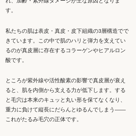
れ、加齢・紫外線ダメージが主な原因となりま
す。
私たちの肌は表皮・真皮・皮下組織の3層構造でで
きています。この中で肌のハリと弾力を支えてい
るのが真皮層に存在するコラーゲンやヒアルロン
酸です。
ところが紫外線や活性酸素の影響で真皮層が衰え
ると、肌を内側から支える力が低下します。する
と毛穴は本来のキュッと丸い形を保てなくなり、
重力に負けて縦長にだらんとゆるんでしまう——
これがたるみ毛穴の正体です。