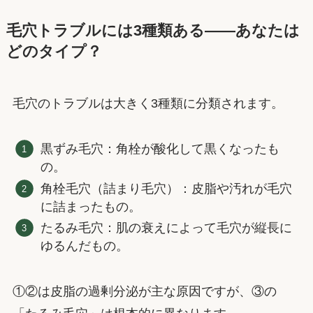
毛穴トラブルには3種類ある——あなたは
どのタイプ？
毛穴のトラブルは大きく3種類に分類されます。
黒ずみ毛穴：角栓が酸化して黒くなったも
の。
角栓毛穴（詰まり毛穴）：皮脂や汚れが毛穴
に詰まったもの。
たるみ毛穴：肌の衰えによって毛穴が縦長に
ゆるんだもの。
①②は皮脂の過剰分泌が主な原因ですが、③の