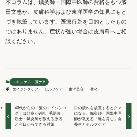
本コラムは、鍼灸師・国際中医師の資格をもつ濱
田文恵が、皮膚科学および東洋医学の知見にもと
づき執筆しています。医療行為を目的としたもの
ではありません。症状が強い場合は皮膚科へご相
談ください。
スキンケア・肌ケア
エイジングケア
セルフケア
東洋美容
毛穴
40代からの「髪のエイジン
目の疲れを放置するとクマ
グ」は頭皮が9割。毛髪診
になる。鍼灸師・国際中医
断士・鍼灸師が教える原因
師が教える「瞳を育む」食
と今日からできる対策
養生とセルフケア