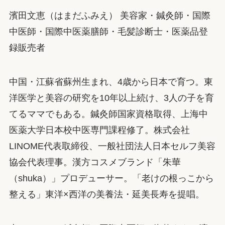
濱田文恵（はまだふみえ） 美容家・鍼灸師・国際
中医師・国際中医薬膳師・毛髪診断士・医薬品登
録販売者
中国・江蘇省蘇州生まれ、4歳から日本で育つ。東
洋医学と美容の研究を10年以上続け、3人の子を育
てるママでもある。鍼灸師国家資格取得、上海中
医薬大学日本校中医専門課程修了。株式会社
LINOME代表取締役、一般社団法人日本セルフ美容
協会代表理事。漢方コスメブランド「朱華
（shuka）」プロデューサー。「老けの根っこから
整える」東洋×西洋の美養法・延美長寿を提唱。