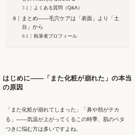
よくある質問（Q&A）
まとめ——毛穴ケアは「表面」より「土
台」から
執筆者プロフィール
はじめに——「また化粧が崩れた」の本当
の原因
「また化粧が崩れてしまった」「鼻や頬がテカ
る」——気温が上がってくるこの時季、肌のベタ
つきに悩む方は多いですよね。