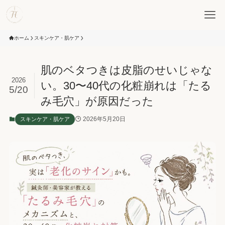
ホーム
スキンケア・肌ケア
肌のベタつきは皮脂のせいじゃな
2026
い。30〜40代の化粧崩れは「たる
5/20
み毛穴」が原因だった
2026年5月20日
スキンケア・肌ケア