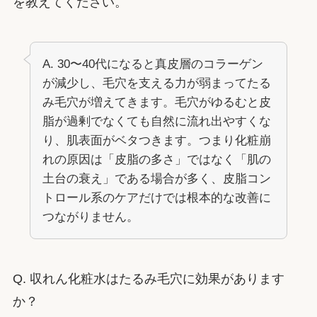
を教えてください。
A. 30〜40代になると真皮層のコラーゲン
が減少し、毛穴を支える力が弱まってたる
み毛穴が増えてきます。毛穴がゆるむと皮
脂が過剰でなくても自然に流れ出やすくな
り、肌表面がベタつきます。つまり化粧崩
れの原因は「皮脂の多さ」ではなく「肌の
土台の衰え」である場合が多く、皮脂コン
トロール系のケアだけでは根本的な改善に
つながりません。
Q. 収れん化粧水はたるみ毛穴に効果があります
か？