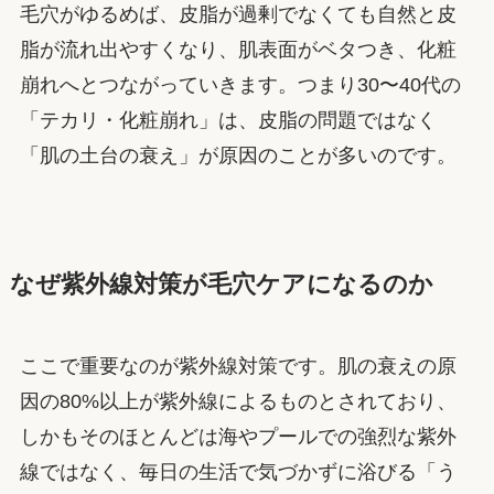
毛穴がゆるめば、皮脂が過剰でなくても自然と皮
脂が流れ出やすくなり、肌表面がベタつき、化粧
崩れへとつながっていきます。つまり30〜40代の
「テカリ・化粧崩れ」は、皮脂の問題ではなく
「肌の土台の衰え」が原因のことが多いのです。
なぜ紫外線対策が毛穴ケアになるのか
ここで重要なのが紫外線対策です。肌の衰えの原
因の80%以上が紫外線によるものとされており、
しかもそのほとんどは海やプールでの強烈な紫外
線ではなく、毎日の生活で気づかずに浴びる「う