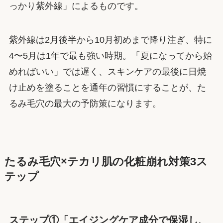
っかり紫外線」によるものです。
紫外線は2月後半から10月初めまで降り注ぎ、特に
4〜5月は1年で最も強い時期。「夏になってから始
めればいい」では遅く、スキンケアの最後に日焼
け止めを塗ることを通年の習慣にすることが、た
るみ毛穴の最大の予防策になります。
たるみ毛穴×テカリ肌の化粧崩れ対策3ス
テップ
ステップ①「エイジングケア成分で保湿し、