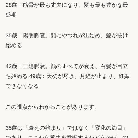
28歳：筋骨が最も丈夫になり、髪も最も豊かな最
盛期
35歳：陽明脈衰。顔にやつれが出始め、髪が抜け
始める
42歳：三陽脈衰。顔のすべてが衰え、白髪が目立
ち始める 49歳：天癸が尽き、月経が止まり、妊娠
できなくなる
この視点からわかることがあります。
35歳は「衰えの始まり」ではなく「変化の節目」
であり、ここから養生を意識するかどうかが、42