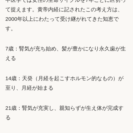
中医学では女性の生命サイクルを7年ごとに区切っ
て捉えます。黄帝内経に記されたこの考え方は、
2000年以上にわたって受け継がれてきた知恵で
す。
7歳：腎気が充ち始め、髪が豊かになり永久歯が生
える
14歳：天癸（月経を起こすホルモン的なもの）が
至り、月経が始まる
21歳：腎気が充実し、親知らずが生え体が完成す
る