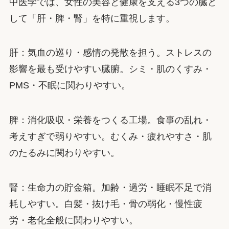
中医学では、女性の美容と健康を支える3つの臓と
して「肝・脾・腎」を特に重視します。
肝：気血の巡り・感情の発散を担う。ストレスの
影響を最も受けやすい臓腑。シミ・肌のくすみ・
PMS・不眠に関わりやすい。
脾：消化吸収・栄養をつくる工場。食事の乱れ・
考えすぎで弱りやすい。むくみ・疲れやすさ・肌
のたるみに関わりやすい。
腎：生命力の貯金箱。加齢・過労・睡眠不足で消
耗しやすい。白髪・抜け毛・骨の弱化・慢性疲
労・老化全般に関わりやすい。