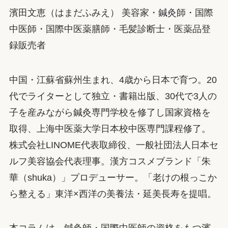
濱田文恵（はまだふみえ） 美容家・鍼灸師・国際
中医師・国際中医薬膳師・毛髪診断士・医薬品登
録販売者
中国・江蘇省蘇州生まれ、4歳から日本で育つ。20
代でライターとして独立・書籍出版、30代で3人の
子を産みながら鍼灸専門学校を修了し国家資格を
取得、上海中医薬大学日本校中医専門課程修了。
株式会社LINOME代表取締役、一般社団法人日本セ
ルフ美容協会代表理事。漢方コスメブランド「朱
華（shuka）」プロデューサー。「老けの根っこか
ら整える」東洋×西洋の美養法・延美長寿を提唱。