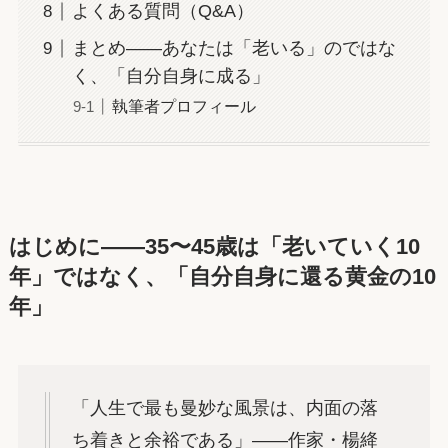
よくある質問（Q&A）
まとめ——あなたは「老いる」のではな
く、「自分自身に成る」
執筆者プロフィール
はじめに——35〜45歳は「老いていく10
年」ではなく、「自分自身に還る黄金の10
年」
「人生で最も曼妙な風景は、内面の落
ち着きと余裕である」——作家・楊絳