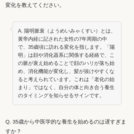
変化を教えてください。
A. 陽明脈衰（ようめいみゃくすい）とは、
黄帝内経に記された女性の7年周期の中
で、35歳頃に訪れる変化を指します。「陽
明」は顔や消化器系に関係する経絡で、こ
の脈が衰え始めることで顔のハリが落ち始
め、消化機能が変化し、髪が抜けやすくな
ると考えられています。これは「老化の始
まり」ではなく、自分の体と向き合う養生
のタイミングを知らせるサインです。
Q. 35歳から中医学的な養生を始めるのは遅すぎま
すか？