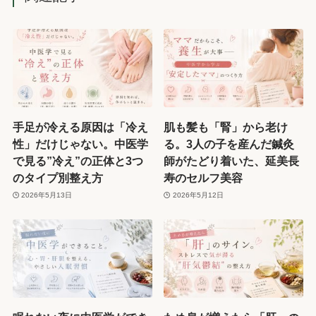
手足が冷える原因は「冷え
肌も髪も「腎」から老け
性」だけじゃない。中医学
る。3人の子を産んだ鍼灸
で見る”冷え”の正体と3つ
師がたどり着いた、延美長
のタイプ別整え方
寿のセルフ美容
2026年5月13日
2026年5月12日