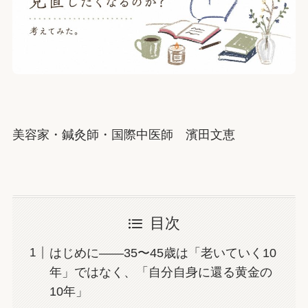
美容家・鍼灸師・国際中医師 濱田文恵
目次
はじめに——35〜45歳は「老いていく10
年」ではなく、「自分自身に還る黄金の
10年」