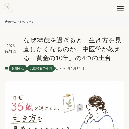
ホーム
お知らせ
なぜ35歳を過ぎると、生き方を見
2026
直したくなるのか。中医学が教え
5/14
る「黄金の10年」の4つの土台
2026年5月14日
お知らせ
女性特有の不調