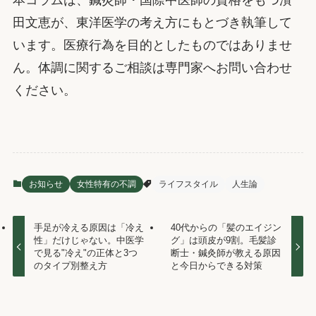
本コラムは、鍼灸師・国際中医師の資格をもつ濱
田文恵が、東洋医学の考え方にもとづき執筆して
います。医療行為を目的としたものではありませ
ん。体調に関するご相談は専門家へお問い合わせ
ください。
お知らせ
女性特有の不調
ライフスタイル
人生論
手足が冷える原因は「冷え
40代からの「髪のエイジン
性」だけじゃない。中医学
グ」は頭皮が9割。毛髪診
で見る"冷え"の正体と3つ
断士・鍼灸師が教える原因
のタイプ別整え方
と今日からできる対策