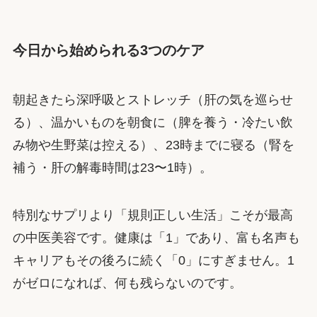
今日から始められる3つのケア
朝起きたら深呼吸とストレッチ（肝の気を巡らせ
る）、温かいものを朝食に（脾を養う・冷たい飲
み物や生野菜は控える）、23時までに寝る（腎を
補う・肝の解毒時間は23〜1時）。
特別なサプリより「規則正しい生活」こそが最高
の中医美容です。健康は「1」であり、富も名声も
キャリアもその後ろに続く「0」にすぎません。1
がゼロになれば、何も残らないのです。