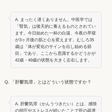
A. まったく遅くありません。中医学では
「腎気」は後天的に養えるものとされてい
ます。今日始めた一杯の白湯、今夜の早寝
が3ヶ月後の肌と心を変えます。むしろ35
歳は「体が変化のサインを出し始める節
目」であり、ここから意識するかどうかが
42歳・49歳の状態を大きく左右します。
Q. 「肝鬱気滞」とはどういう状態ですか？
A. 肝鬱気滞（かんうつきたい）とは、感情
の抑圧やストレスが続いたことで肝の疏泄