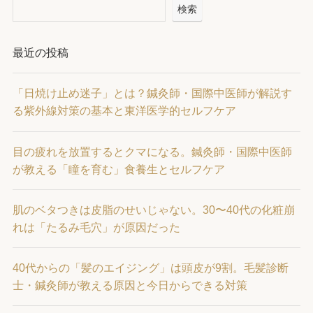
検索
最近の投稿
「日焼け止め迷子」とは？鍼灸師・国際中医師が解説す
る紫外線対策の基本と東洋医学的セルフケア
目の疲れを放置するとクマになる。鍼灸師・国際中医師
が教える「瞳を育む」食養生とセルフケア
肌のベタつきは皮脂のせいじゃない。30〜40代の化粧崩
れは「たるみ毛穴」が原因だった
40代からの「髪のエイジング」は頭皮が9割。毛髪診断
士・鍼灸師が教える原因と今日からできる対策