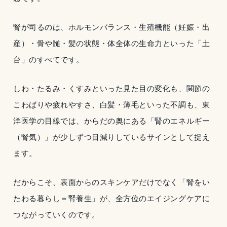
腎が司るのは、ホルモンバランス・生殖機能（妊娠・出
産）・骨や髄・髪の状態・体全体の生命力といった「土
台」のすべてです。
しわ・たるみ・くすみといった見た目の変化も、関節の
こわばりや疲れやすさ、白髪・薄毛といった不調も、東
洋医学の目線では、からだの奥にある「腎のエネルギー
（腎気）」が少しずつ目減りしているサインとして捉え
ます。
だからこそ、表面からのスキンケアだけでなく「腎をい
たわる暮らし＝腎養生」が、全方位のエイジングケアに
つながっていくのです。