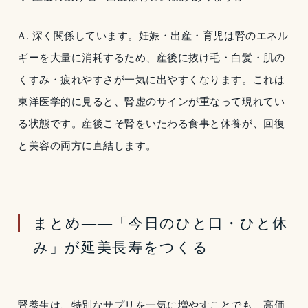
A. 深く関係しています。妊娠・出産・育児は腎のエネル
ギーを大量に消耗するため、産後に抜け毛・白髪・肌の
くすみ・疲れやすさが一気に出やすくなります。これは
東洋医学的に見ると、腎虚のサインが重なって現れてい
る状態です。産後こそ腎をいたわる食事と休養が、回復
と美容の両方に直結します。
まとめ——「今日のひと口・ひと休
み」が延美長寿をつくる
腎養生は、特別なサプリを一気に増やすことでも、高価