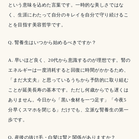
という意味を込めた言葉です。一時的な美しさではな
く、生涯にわたって自分のキレイを自分で守り続けるこ
とを目指す美容哲学です。
Q. 腎養生はいつから始めるべきですか？
A. 早いほど良く、20代から意識するのが理想です。腎の
エネルギーは一度消耗すると回復に時間がかかるため、
「まだ大丈夫」と思っているうちから予防的に取り組む
ことが延美長寿の基本です。ただし何歳からでも遅くは
ありません。今日から「黒い食材を一つ足す」「今夜5
分早くスマホを閉じる」だけでも、立派な腎養生の第一
歩です。
Q. 産後の抜け毛・白髪は腎と関係がありますか？