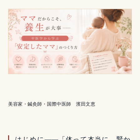
美容家・鍼灸師・国際中医師 濱田文恵
はじめに——「体って本当に、腎か