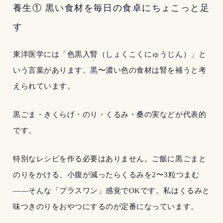
養生① 黒い食材を毎日の食卓にちょこっと足
す
東洋医学には「色黒入腎（しょくこくにゅうじん）」と
いう言葉があります。黒〜濃い色の食材は腎を補うと考
えられています。
黒ごま・きくらげ・のり・くるみ・桑の実などが代表的
です。
特別なレシピを作る必要はありません。ご飯に黒ごまと
のりをかける、小腹が減ったらくるみを2〜3粒つまむ
——そんな「プラスワン」感覚でOKです。私はくるみと
味つきのりをおやつにするのが定番になっています。