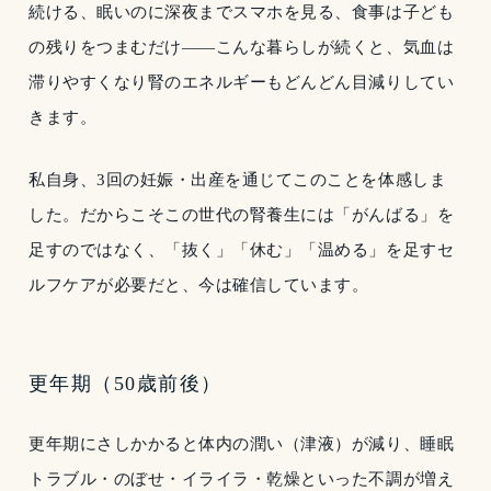
続ける、眠いのに深夜までスマホを見る、食事は子ども
の残りをつまむだけ——こんな暮らしが続くと、気血は
滞りやすくなり腎のエネルギーもどんどん目減りしてい
きます。
私自身、3回の妊娠・出産を通じてこのことを体感しま
した。だからこそこの世代の腎養生には「がんばる」を
足すのではなく、「抜く」「休む」「温める」を足すセ
ルフケアが必要だと、今は確信しています。
更年期（50歳前後）
更年期にさしかかると体内の潤い（津液）が減り、睡眠
トラブル・のぼせ・イライラ・乾燥といった不調が増え