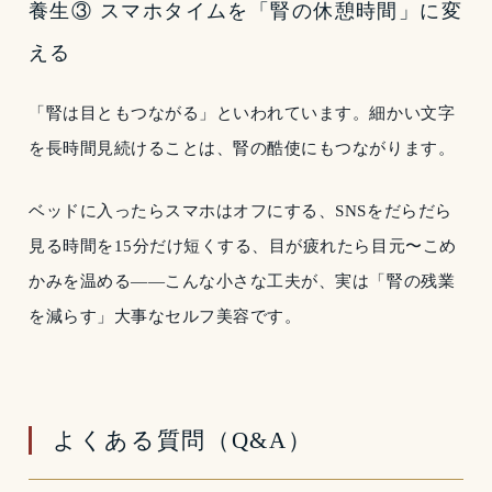
養生③ スマホタイムを「腎の休憩時間」に変
える
「腎は目ともつながる」といわれています。細かい文字
を長時間見続けることは、腎の酷使にもつながります。
ベッドに入ったらスマホはオフにする、SNSをだらだら
見る時間を15分だけ短くする、目が疲れたら目元〜こめ
かみを温める——こんな小さな工夫が、実は「腎の残業
を減らす」大事なセルフ美容です。
よくある質問（Q&A）