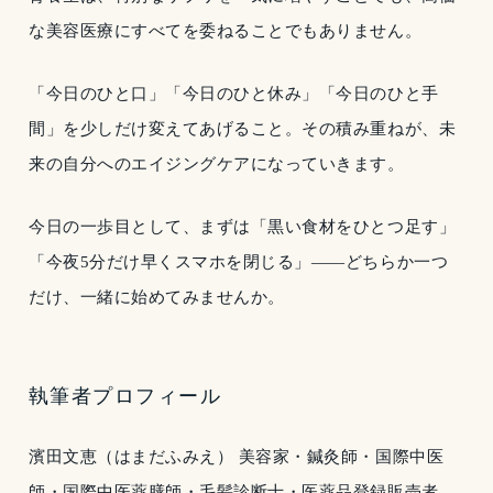
な美容医療にすべてを委ねることでもありません。
「今日のひと口」「今日のひと休み」「今日のひと手
間」を少しだけ変えてあげること。その積み重ねが、未
来の自分へのエイジングケアになっていきます。
今日の一歩目として、まずは「黒い食材をひとつ足す」
「今夜5分だけ早くスマホを閉じる」——どちらか一つ
だけ、一緒に始めてみませんか。
執筆者プロフィール
濱田文恵（はまだふみえ） 美容家・鍼灸師・国際中医
師・国際中医薬膳師・毛髪診断士・医薬品登録販売者