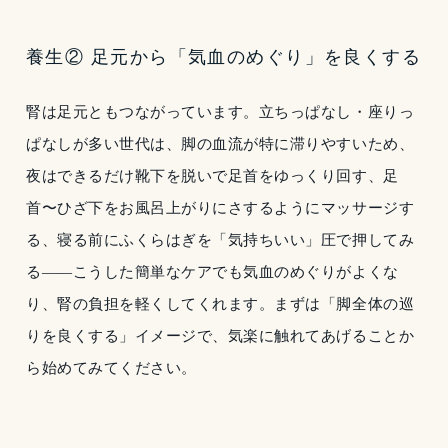
養生② 足元から「気血のめぐり」を良くする
腎は足元ともつながっています。立ちっぱなし・座りっ
ぱなしが多い世代は、脚の血流が特に滞りやすいため、
夜はできるだけ靴下を脱いで足首をゆっくり回す、足
首〜ひざ下をお風呂上がりにさするようにマッサージす
る、寝る前にふくらはぎを「気持ちいい」圧で押してみ
る——こうした簡単なケアでも気血のめぐりがよくな
り、腎の負担を軽くしてくれます。まずは「脚全体の巡
りを良くする」イメージで、気楽に触れてあげることか
ら始めてみてください。