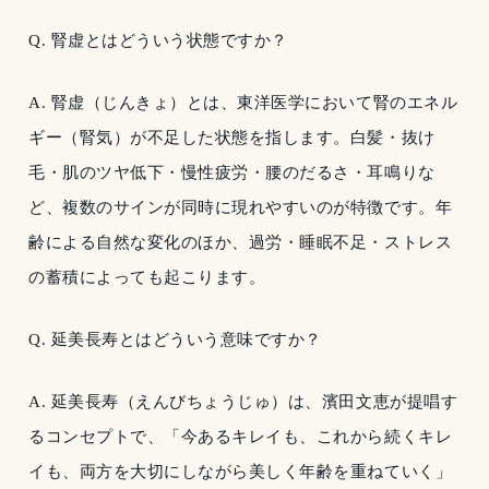
Q. 腎虚とはどういう状態ですか？
A. 腎虚（じんきょ）とは、東洋医学において腎のエネル
ギー（腎気）が不足した状態を指します。白髪・抜け
毛・肌のツヤ低下・慢性疲労・腰のだるさ・耳鳴りな
ど、複数のサインが同時に現れやすいのが特徴です。年
齢による自然な変化のほか、過労・睡眠不足・ストレス
の蓄積によっても起こります。
Q. 延美長寿とはどういう意味ですか？
A. 延美長寿（えんびちょうじゅ）は、濱田文恵が提唱す
るコンセプトで、「今あるキレイも、これから続くキレ
イも、両方を大切にしながら美しく年齢を重ねていく」