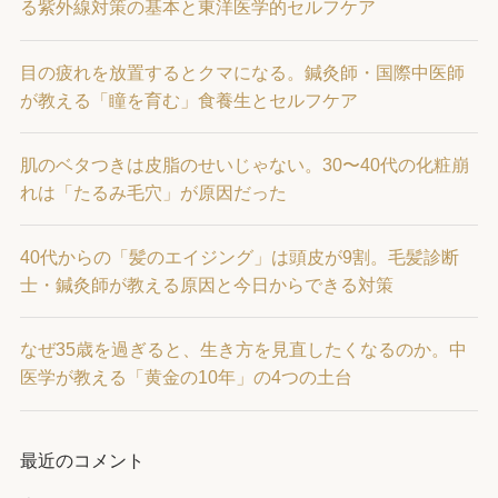
る紫外線対策の基本と東洋医学的セルフケア
目の疲れを放置するとクマになる。鍼灸師・国際中医師
が教える「瞳を育む」食養生とセルフケア
肌のベタつきは皮脂のせいじゃない。30〜40代の化粧崩
れは「たるみ毛穴」が原因だった
40代からの「髪のエイジング」は頭皮が9割。毛髪診断
士・鍼灸師が教える原因と今日からできる対策
なぜ35歳を過ぎると、生き方を見直したくなるのか。中
医学が教える「黄金の10年」の4つの土台
最近のコメント