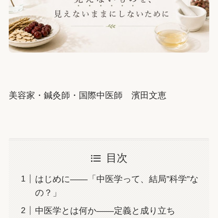
美容家・鍼灸師・国際中医師 濱田文恵
目次
はじめに——「中医学って、結局”科学”な
の？」
中医学とは何か——定義と成り立ち