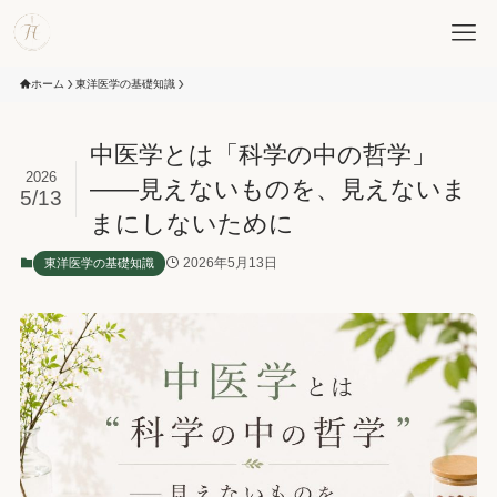
ホーム
東洋医学の基礎知識
中医学とは「科学の中の哲学」
2026
——見えないものを、見えないま
5/13
まにしないために
2026年5月13日
東洋医学の基礎知識