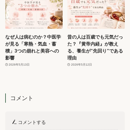
なぜ人は病むのか？中医学
昔の人は百歳でも元気だっ
が見る「寒熱・気血・蓄
た？『黄帝内経』が教え
積」3つの崩れと美容への
る、養生が”先回り”である
影響
理由
2026年5月13日
2026年5月12日
コメント
コメントする