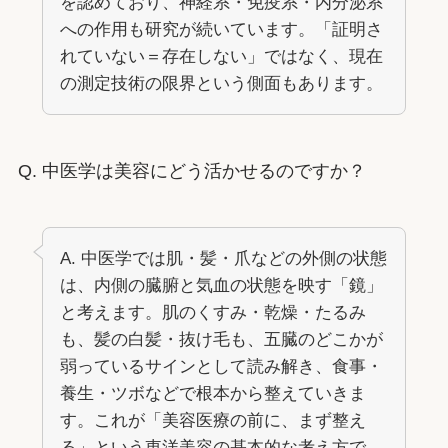
を認めており、神経系・免疫系・内分泌系
への作用も研究が続いています。「証明さ
れていない＝存在しない」ではなく、現在
の測定技術の限界という側面もあります。
Q. 中医学は美容にどう活かせるのですか？
A. 中医学では肌・髪・爪などの外側の状態
は、内側の臓腑と気血の状態を映す「鏡」
と考えます。肌のくすみ・乾燥・たるみ
も、髪の白髪・抜け毛も、五臓のどこかが
弱っているサインとして読み解き、食事・
養生・ツボなどで根本から整えていきま
す。これが「美容医療の前に、まず整え
る」という東洋美容の基本的な考え方で