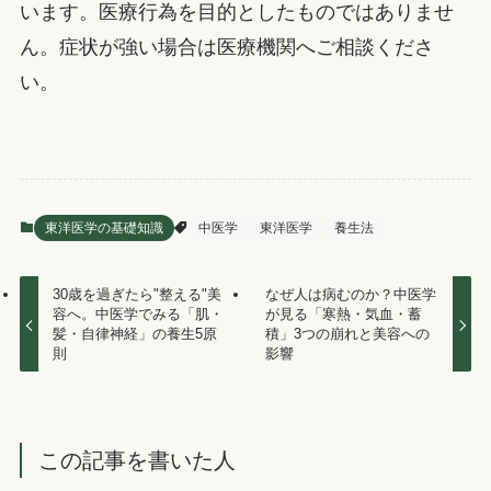
います。医療行為を目的としたものではありませ
ん。症状が強い場合は医療機関へご相談くださ
い。
東洋医学の基礎知識
中医学
東洋医学
養生法
30歳を過ぎたら"整える"美
なぜ人は病むのか？中医学
容へ。中医学でみる「肌・
が見る「寒熱・気血・蓄
髪・自律神経」の養生5原
積」3つの崩れと美容への
則
影響
この記事を書いた人