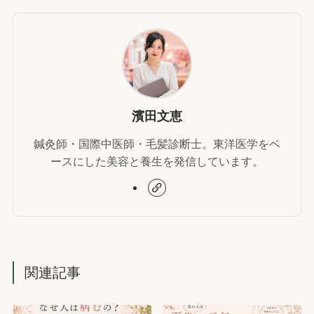
濱田文恵
鍼灸師・国際中医師・毛髪診断士。東洋医学をベ
ースにした美容と養生を発信しています。
関連記事