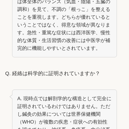
は体全体のバランス（気血・陰陽・五臓の
調和）を見て、不調の「根っこ」を整える
ことを重視します。どちらが優れていると
いうことではなく、得意な領域が異なりま
す。急性・重篤な症状には西洋医学、慢性
的な体質・生活習慣の改善には中医学が補
完的に機能しやすいとされています。
Q. 経絡は科学的に証明されていますか？
A. 現時点では解剖学的な構造として完全に
証明されているわけではありません。ただ
し鍼灸の効果については世界保健機関
（WHO）が複数の疾患・症状への有効性