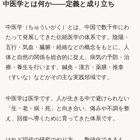
中医学とは何か——定義と成り立ち
中医学（ちゅういがく）とは、中国で数千年にわ
たって発展してきた伝統医学の体系です。陰陽・
五行・気血・臓腑・経絡などの概念をもとに、人
体と自然の関係を総合的に捉え、病気の予防・治
療・養生を行います。鍼灸・漢方・薬膳・推拿
（すいな）などがその主な実践領域です。
中医学は医学です。人が生きる中で避けられない
「生・老・病・死」と向き合い、痛みや不調を整
え、回復へ導くために育ってきた体系です。
けれど現代の研究のやり方——数値化できるも