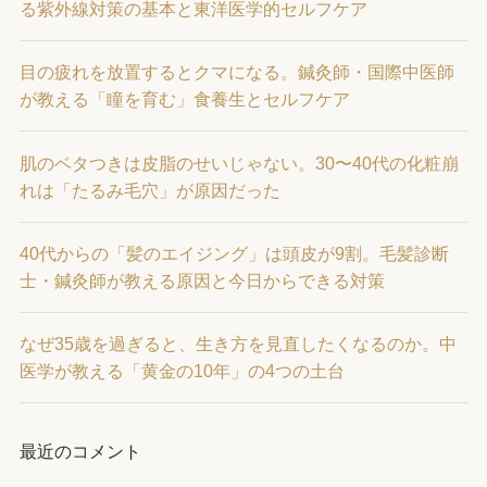
る紫外線対策の基本と東洋医学的セルフケア
目の疲れを放置するとクマになる。鍼灸師・国際中医師
が教える「瞳を育む」食養生とセルフケア
肌のベタつきは皮脂のせいじゃない。30〜40代の化粧崩
れは「たるみ毛穴」が原因だった
40代からの「髪のエイジング」は頭皮が9割。毛髪診断
士・鍼灸師が教える原因と今日からできる対策
なぜ35歳を過ぎると、生き方を見直したくなるのか。中
医学が教える「黄金の10年」の4つの土台
最近のコメント